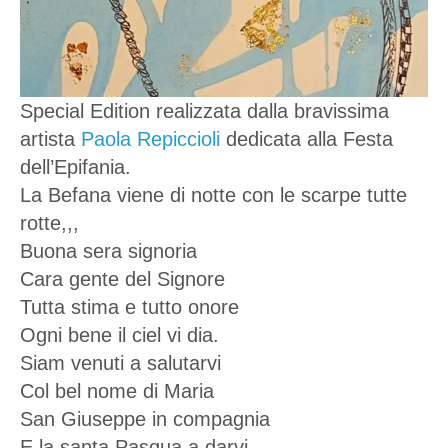
Special Edition realizzata dalla bravissima
artista
Paola Repiccioli
dedicata alla Festa
dell’Epifania.
La Befana viene di notte con le scarpe tutte
rotte,,,
Buona sera signoria
Cara gente del Signore
Tutta stima e tutto onore
Ogni bene il ciel vi dia.
Siam venuti a salutarvi
Col bel nome di Maria
San Giuseppe in compagnia
E la santa Pasqua a darvi…