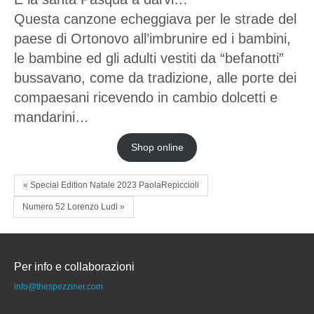
Questa canzone echeggiava per le strade del
paese di Ortonovo all’imbrunire ed i bambini,
le bambine ed gli adulti vestiti da “befanotti”
bussavano, come da tradizione, alle porte dei
compaesani ricevendo in cambio dolcetti e
mandarini…
Shop online
« Special Edition Natale 2023 PaolaRepiccioli
Numero 52 Lorenzo Ludi »
Per info e collaborazioni
info@thespezziner.com