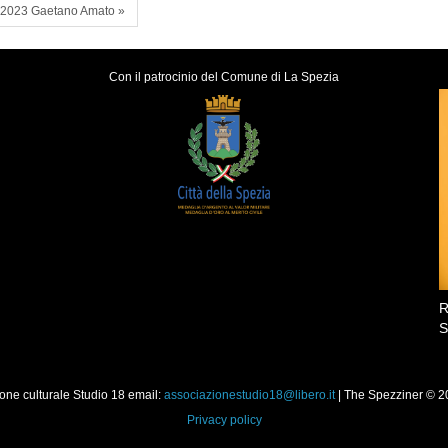
e 2023 Gaetano Amato »
Con il patrocinio del Comune di La Spezia
R
S
ione culturale Studio 18 email:
associazionestudio18@libero.it
| The Spezziner © 20
Privacy policy