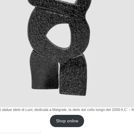
i statue stele di Luni, dedicata a Malgrate, la stele dal collo lungo del 2000 A.C. – 
Shop online