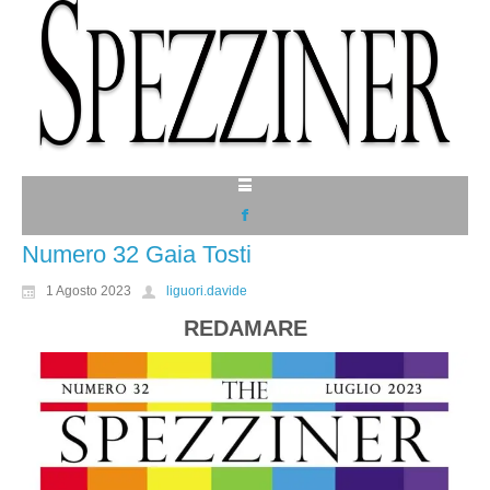
Numero 32 Gaia Tosti
1 Agosto 2023
liguori.davide
REDAMARE