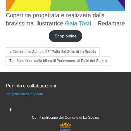
Copertina progettata e realizzata dalla
bravissima illustratrice
Gaia Tosti
– Redamare
Shop online
« Conferenza Stampa 98° Palio del Golfo di La Spezia
The Spezziner: dalla bifora di Portovenere al Palio del Golfo »
Per info e collaborazioni
info@thespezziner.com
Con il patrocinio del Comune di La Spezia